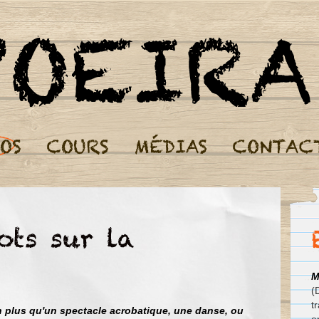
M
(
t
en plus qu'un spectacle acrobatique, une danse, ou