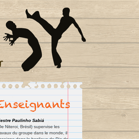
estre
Paulinho Sabiá
De Niteroi, Brésil) supervise les
ravaux du groupe dans le monde, il