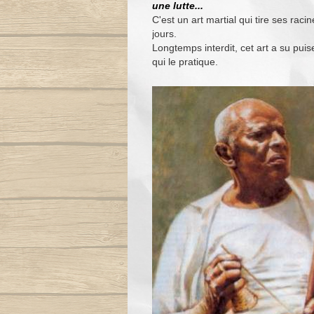
une lutte...
C'est un art martial qui tire ses raci
jours.
Longtemps interdit, cet art a su puise
qui le pratique.